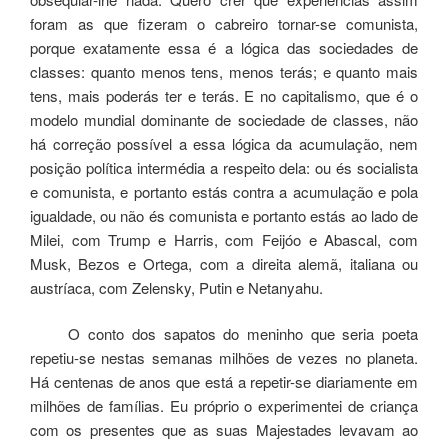
foram as que fizeram o cabreiro tornar-se comunista,
porque exatamente essa é a lógica das sociedades de
classes: quanto menos tens, menos terás; e quanto mais
tens, mais poderás ter e terás.
E no capitalismo, que é o
modelo mundial dominante de sociedade de classes, não
há correção possível a essa lógica da acumulação, nem
posição política intermédia a respeito dela: ou és socialista
e comunista, e portanto estás contra a acumulação e pola
igualdade, ou não és comunista e portanto estás ao lado de
Milei, com Trump e Harris, com Feijóo e Abascal, com
Musk, Bezos e Ortega, com a direita alemã, italiana ou
austríaca, com Zelensky, Putin e Netanyahu.
O conto dos sapatos do meninho que seria poeta
repetiu-se nestas semanas milhões de vezes no planeta.
Há centenas de anos que está a repetir-se diariamente em
milhões de famílias. Eu próprio o experimentei de criança
com os presentes que as suas Majestades levavam ao